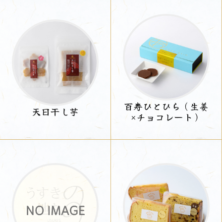
百寿ひとひら（生姜
天日干し芋
×チョコレート）