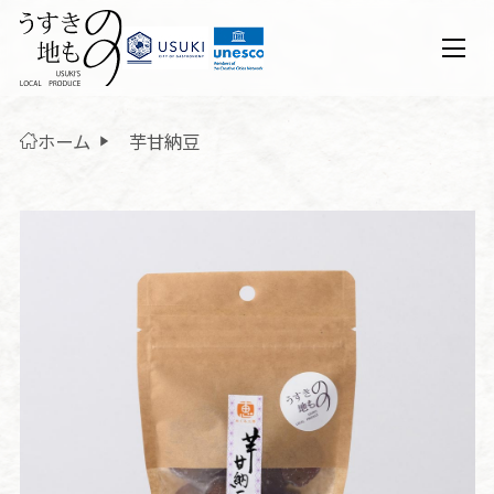
ホーム
芋甘納豆