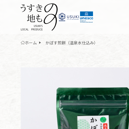
ホーム
かぼす煎餅（温泉水仕込み）