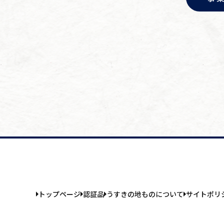
トップページ
認証品
うすきの地ものについて
サイトポリ