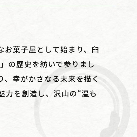
さなお菓子屋として始まり、臼
い」の歴史を紡いで参りまし
ぐり、幸がかさなる未来を描く
魅力を創造し、沢山の“温も
。