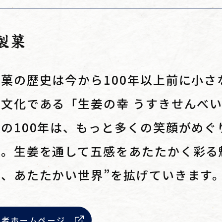
製菓
菓の歴史は今から100年以上前に小
文化である「生姜の幸 うすきせんべ
の100年は、もっと多くの笑顔がめ
に。生姜を通して五感をあたたかく彩る
、あたたかい世界”を拡げていきます
業者ホームページ