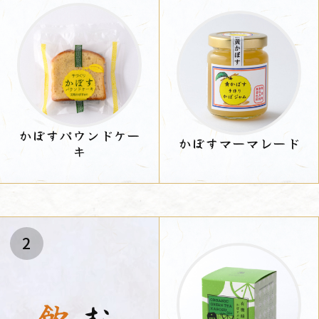
かぼすパウンドケー
かぼすマーマレード
キ
2
飲
む