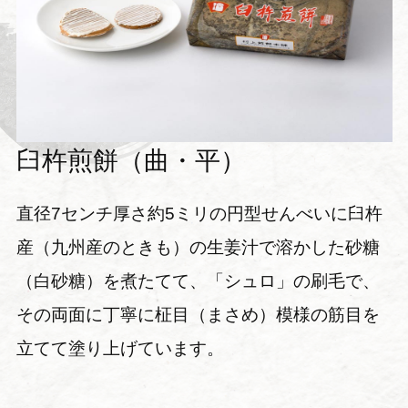
臼杵煎餅（曲・平）
直径7センチ厚さ約5ミリの円型せんべいに臼杵
産（九州産のときも）の生姜汁で溶かした砂糖
（白砂糖）を煮たてて、「シュロ」の刷毛で、
その両面に丁寧に柾目（まさめ）模様の筋目を
立てて塗り上げています。