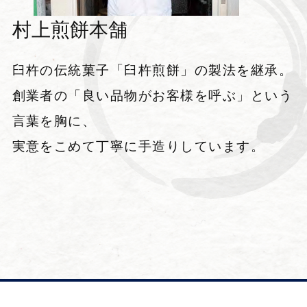
村上煎餅本舗
臼杵の伝統菓子「臼杵煎餅」の製法を継承。
創業者の「良い品物がお客様を呼ぶ」という
言葉を胸に、
実意をこめて丁寧に手造りしています。