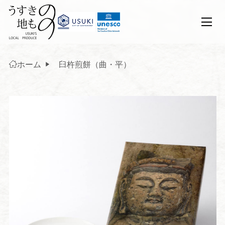
ホーム
臼杵煎餅（曲・平）