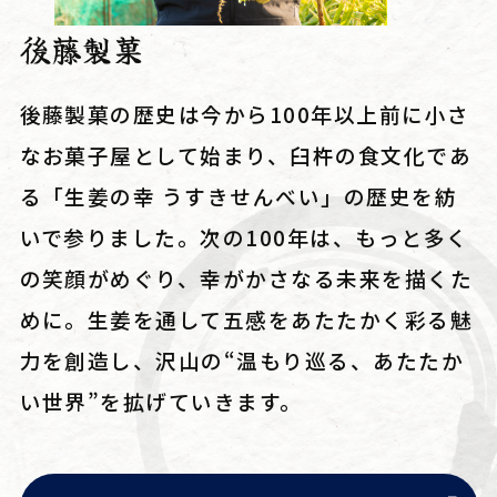
後藤製菓
後藤製菓の歴史は今から100年以上前に小さ
なお菓子屋として始まり、臼杵の食文化であ
る「生姜の幸 うすきせんべい」の歴史を紡
いで参りました。次の100年は、もっと多く
の笑顔がめぐり、幸がかさなる未来を描くた
めに。生姜を通して五感をあたたかく彩る魅
力を創造し、沢山の“温もり巡る、あたたか
い世界”を拡げていきます。