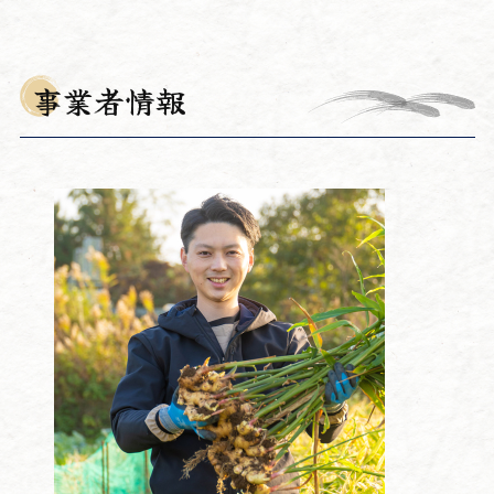
事業者情報