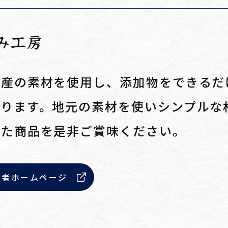
み工房
市産の素材を使用し、添加物をできるだ
おります。地元の素材を使いシンプルな
した商品を是非ご賞味ください。
業者ホームページ