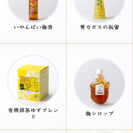
いやんばい梅酒
黄カボスの秘蜜
有機緑茶ゆずブレン
梅シロップ
ド