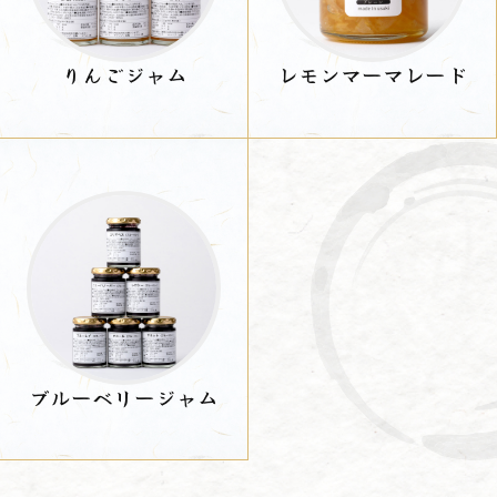
りんごジャム
レモンマーマレード
ブルーベリージャム