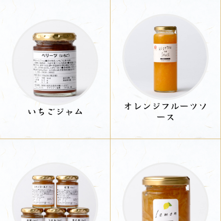
オレンジフルーツソ
いちごジャム
ース