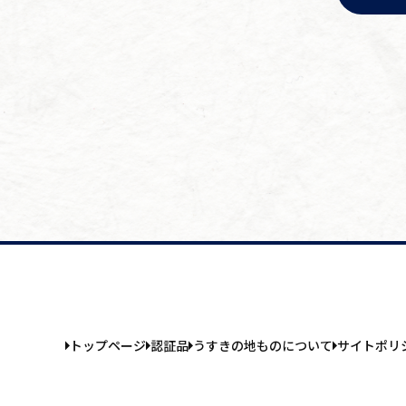
トップページ
認証品
うすきの地ものについて
サイトポリ