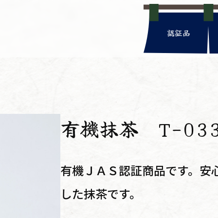
認証品
有機抹茶 T-03
有機ＪＡＳ認証商品です。安
した抹茶です。