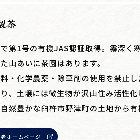
製茶
で第1号の有機JAS認証取得。霧深く
した山あいに茶園はあります。
肥料・化学農薬・除草剤の使用を禁止し
なり、土壌には微生物が沢山住み活性化
な自然豊かな臼杵市野津町の土地から有
業者ホームページ