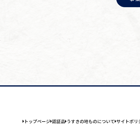
トップページ
認証品
うすきの地ものについて
サイトポリ