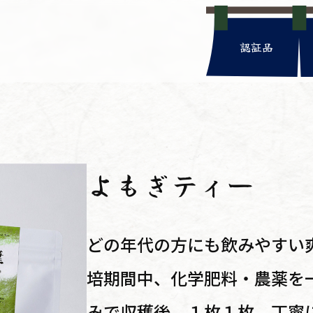
認証品
よもぎティー
どの年代の方にも飲みやすい
培期間中、化学肥料・農薬を
みで収穫後、１枚１枚、丁寧