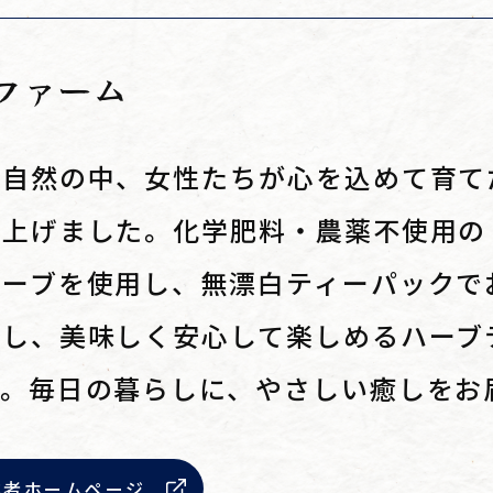
ファーム
の自然の中、女性たちが心を込めて育て
仕上げました。化学肥料・農薬不使用の
ハーブを使用し、無漂白ティーパックで
にし、美味しく安心して楽しめるハーブ
す。毎日の暮らしに、やさしい癒しをお
業者ホームページ