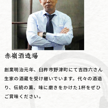
赤嶺酒造場
創業明治元年、臼杵市野津町にて吉四六さん
生家の酒蔵を受け継いでいます。代々の酒造
り、伝統の薫、味に磨きをかけた1杯をぜひ
ご賞味ください。