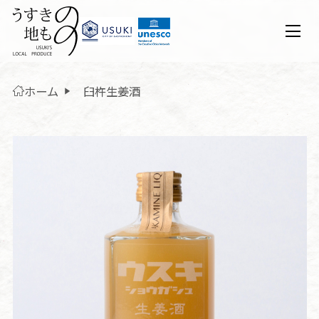
ホーム
臼杵生姜酒