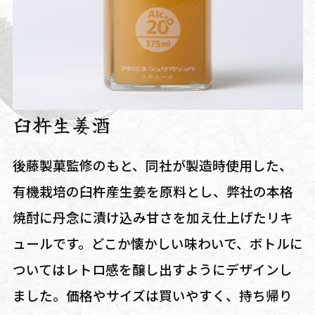
臼杵生姜酒
後藤製菓監修のもと、同社が製造時使用した、
有機栽培の臼杵産生姜を原料とし、弊社の本格
焼酎に丹念に漬け込み甘さを加え仕上げたリキ
ュールです。どこか懐かしい味わいで、ボトルに
ついてはレトロ感を醸し出すようにデザインし
ました。価格やサイズは買いやすく、持ち帰り