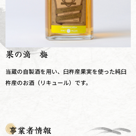
果の滴 梅
当蔵の自製酒を用い、臼杵産果実を使った純臼
杵産のお酒（リキュール）です。
事業者情報