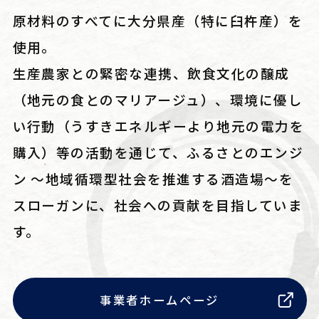
原材料のすべてに大分県産（特に臼杵産）を
使用。
生産農家との緊密な連携、飲食文化の醸成
（地元の食とのマリアージュ）、環境に優し
い行動（うすきエネルギーより地元の電力を
購入）等の活動を通じて、ふるさとのエンジ
ン ～地域循環型社会を推進する酒造場～を
スローガンに、社会への貢献を目指していま
す。
事業者ホームページ