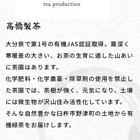
髙橋製茶
大分県で第1号の有機JAS認証取得。霧深く
寒暖差の大きい、お茶の生育に適した山あい
に茶園はあります。
化学肥料・化学農薬・除草剤の使用を禁止し
た茶園では、茶樹が強く、元気になり、土壌
には微生物が沢山住み活性化しています。
そんな自然豊かな臼杵市野津町の土地から有
機緑茶をお届けします。