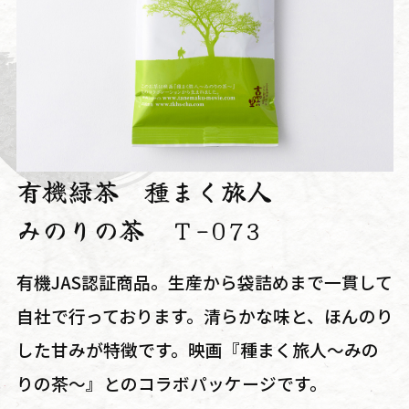
有機緑茶 種まく旅人
みのりの茶 Ｔ-073
有機JAS認証商品。生産から袋詰めまで一貫して
自社で行っております。清らかな味と、ほんのり
した甘みが特徴です。映画『種まく旅人～みの
りの茶～』とのコラボパッケージです。