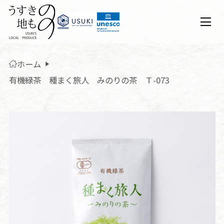
ホーム
有機緑茶 種まく旅人 みのりの茶 Ｔ-073