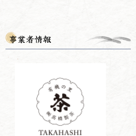
事業者情報