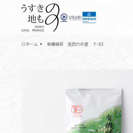
ホーム
有機緑茶 吉四六の里 Ｔ-03