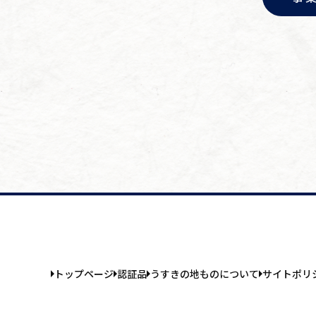
トップページ
認証品
うすきの地ものについて
サイトポリ