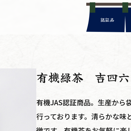
認証品
有機緑茶 吉四六
有機JAS認証商品。生産から
行っております。清らかな味
徴です。有機茶をお気軽に楽