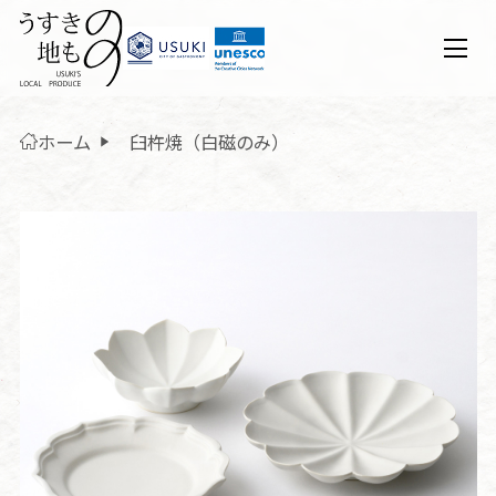
ホーム
臼杵焼（白磁のみ）