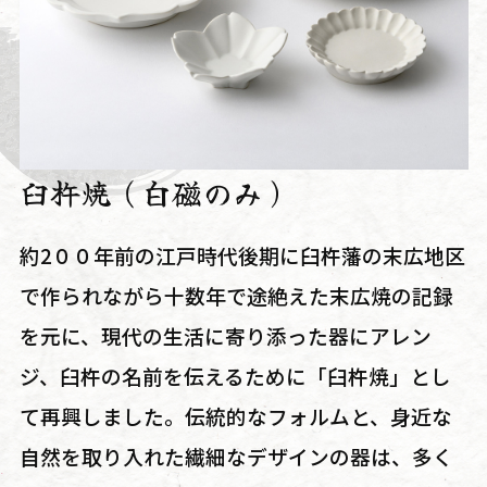
臼杵焼（白磁のみ）
約2００年前の江戸時代後期に臼杵藩の末広地区
で作られながら十数年で途絶えた末広焼の記録
を元に、現代の生活に寄り添った器にアレン
ジ、臼杵の名前を伝えるために「臼杵焼」とし
て再興しました。伝統的なフォルムと、身近な
自然を取り入れた繊細なデザインの器は、多く