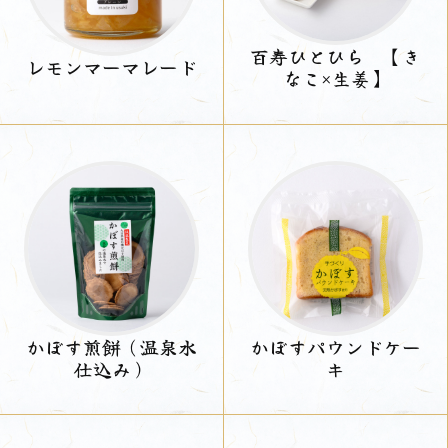
百寿ひとひら 【き
レモンマーマレード
なこ×生姜】
かぼす煎餅（温泉水
かぼすパウンドケー
仕込み）
キ