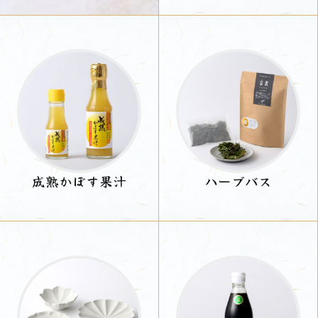
成熟かぼす果汁
ハーブバス