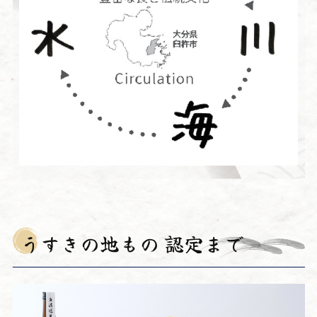
うすきの地もの 認定まで