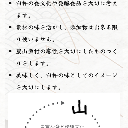
臼杵の食文化や発酵食品を大切に考え
ます。
素材の味を活かし、添加物は出来る限
り使いません。
農山漁村の感性を大切にしたものづく
りをします。
美味しく、臼杵の味としてのイメージ
を大切にします。