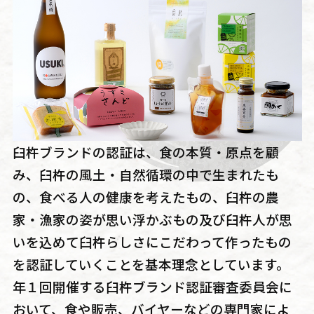
臼杵ブランドの認証は、食の本質・原点を顧
み、臼杵の風土・自然循環の中で生まれたも
の、食べる人の健康を考えたもの、臼杵の農
家・漁家の姿が思い浮かぶもの及び臼杵人が思
いを込めて臼杵らしさにこだわって作ったもの
を認証していくことを基本理念としています。
年１回開催する臼杵ブランド認証審査委員会に
おいて、食や販売、バイヤーなどの専門家によ