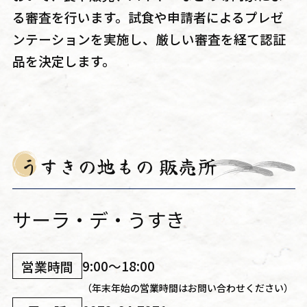
る審査を行います。試食や申請者によるプレゼ
ンテーションを実施し、厳しい審査を経て認証
品を決定します。
うすきの地もの 販売所
サーラ・デ・うすき
9:00～18:00
営業時間
（年末年始の営業時間はお問い合わせください）