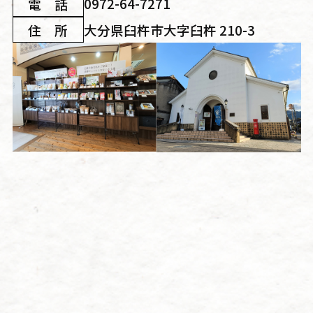
0972-64-7271
電 話
大分県臼杵市大字臼杵 210-3
住 所