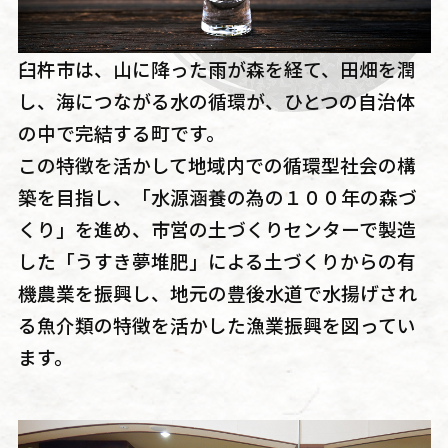
臼杵市は、山に降った雨が森を経て、田畑を潤
し、海につながる水の循環が、ひとつの自治体
の中で完結する町です。
この特徴を活かして地域内での循環型社会の構
築を目指し、「水源涵養の為の１００年の森づ
くり」を進め、市営の土づくりセンターで製造
した「うすき夢堆肥」による土づくりからの有
機農業を振興し、地元の豊後水道で水揚げされ
る魚介類の特徴を活かした漁業振興を図ってい
ます。