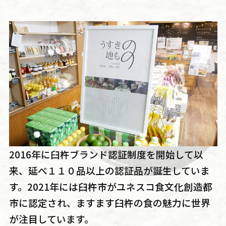
2016年に臼杵ブランド認証制度を開始して以
来、延べ１１０品以上の認証品が誕生していま
す。2021年には臼杵市がユネスコ食文化創造都
市に認定され、ますます臼杵の食の魅力に世界
が注目しています。